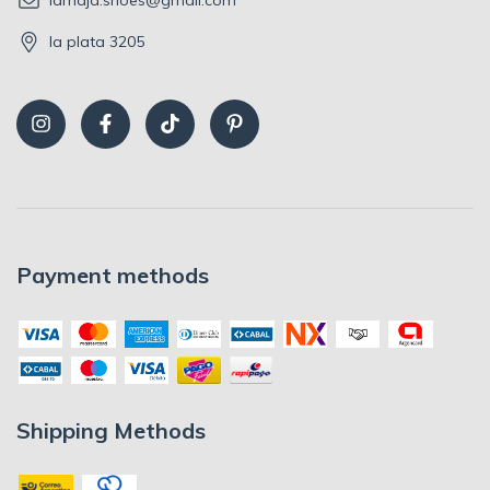
lamaja.shoes@gmail.com
la plata 3205
Payment methods
Shipping Methods