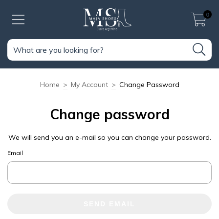
0
Home
>
My Account
>
Change Password
Change password
We will send you an e-mail so you can change your password.
Email
SEND EMAIL