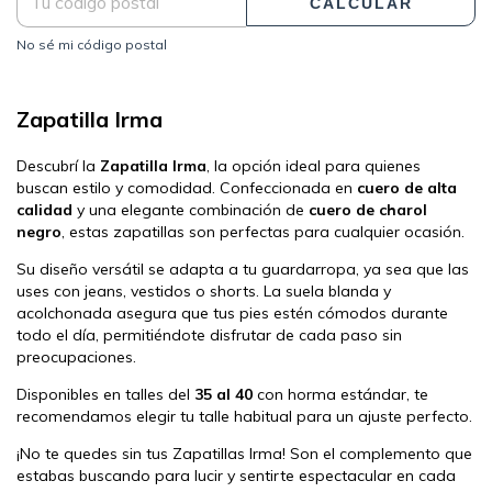
CALCULAR
No sé mi código postal
Zapatilla Irma
Descubrí la
Zapatilla Irma
, la opción ideal para quienes
buscan estilo y comodidad. Confeccionada en
cuero de alta
calidad
y una elegante combinación de
cuero de charol
negro
, estas zapatillas son perfectas para cualquier ocasión.
Su diseño versátil se adapta a tu guardarropa, ya sea que las
uses con jeans, vestidos o shorts. La suela blanda y
acolchonada asegura que tus pies estén cómodos durante
todo el día, permitiéndote disfrutar de cada paso sin
preocupaciones.
Disponibles en talles del
35 al 40
con horma estándar, te
recomendamos elegir tu talle habitual para un ajuste perfecto.
¡No te quedes sin tus Zapatillas Irma! Son el complemento que
estabas buscando para lucir y sentirte espectacular en cada