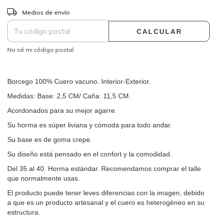
CAMBIAR CP
Entregas para el CP:
Medios de envío
CALCULAR
No sé mi código postal
Borcego 100% Cuero vacuno. Interior-Exterior.
Medidas: Base: 2,5 CM/ Caña: 11,5 CM.
Acordonados para su mejor agarre.
Su horma es súper liviana y cómoda para todo andar.
Su base es de goma crepe.
Su diseño está pensado en el confort y la comodidad.
Del 35 al 40. Horma estándar. Recomendamos comprar el talle
que normalmente usas.
El producto puede tener leves diferencias con la imagen, debido
a que es un producto artesanal y el cuero es heterogéneo en su
estructura.