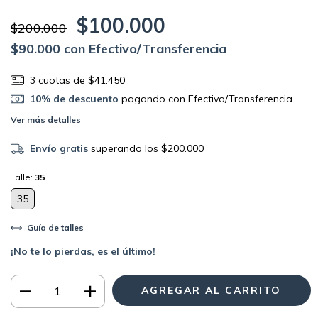
$100.000
$200.000
$90.000
con
Efectivo/Transferencia
3
cuotas de
$41.450
10% de descuento
pagando con Efectivo/Transferencia
Ver más detalles
Envío gratis
superando los
$200.000
Talle:
35
35
Guía de talles
¡No te lo pierdas, es el último!