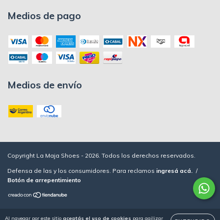
Medios de pago
Medios de envío
Copyright La Maja Shoes - 2026. Todos los derechos reservados.
Defensa de las y los consumidores. Para reclamos
ingresá acá.
/
Botón de arrepentimiento
Al navegar por este sitio
aceptás el uso de cookies
para agilizar