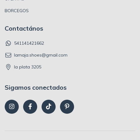
BORCEGOS
Contactános
541141421662
lamaja.shoes@gmail.com
la plata 3205
Sigamos conectados