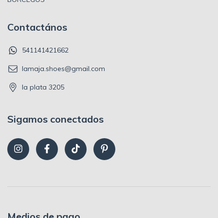
Contactános
541141421662
lamaja.shoes@gmail.com
la plata 3205
Sigamos conectados
Medios de pago