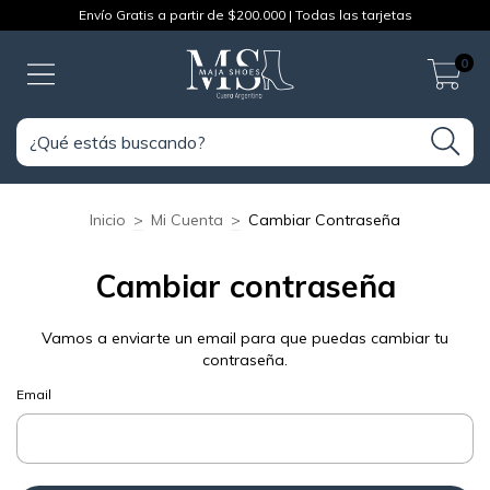
Envío Gratis a partir de $200.000 | Todas las tarjetas
0
Inicio
>
Mi Cuenta
>
Cambiar Contraseña
Cambiar contraseña
Vamos a enviarte un email para que puedas cambiar tu
contraseña.
Email