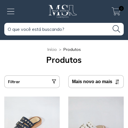
0
Início
>
Produtos
Produtos
Filtrar