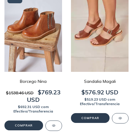
Borcego Nina
Sandalia Magali
$769.23
$576.92 USD
$1538.46 USD
USD
$519.23 USD
com
Efectivo/Transferencia
$692.31 USD
com
Efectivo/Transferencia
COMPRAR
COMPRAR