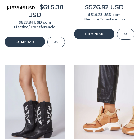
$576.92 USD
$615.38
$1538.46 USD
USD
$519.23 USD
com
Efectivo/Transferencia
$553.84 USD
com
Efectivo/Transferencia
COMPRAR
COMPRAR