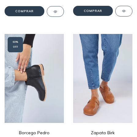
COMPRAR
COMPRAR
60
%
OFF
Zapato Birk
Borcego Pedro