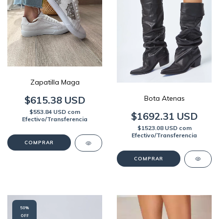
Zapatilla Maga
Bota Atenas
$615.38 USD
$553.84 USD
com
$1692.31 USD
Efectivo/Transferencia
$1523.08 USD
com
Efectivo/Transferencia
COMPRAR
COMPRAR
50
%
OFF