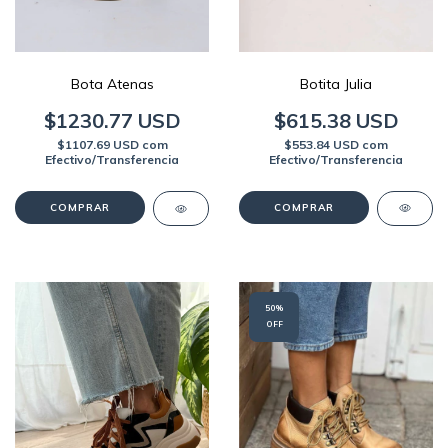
Botita Julia
Bota Atenas
$615.38 USD
$1230.77 USD
$553.84 USD
com
$1107.69 USD
com
Efectivo/Transferencia
Efectivo/Transferencia
COMPRAR
COMPRAR
50
%
OFF