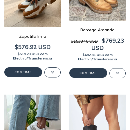
Borcego Amanda
Zapatilla Irma
$769.23
$1538.46 USD
$576.92 USD
USD
$519.23 USD
com
$692.31 USD
com
Efectivo/Transferencia
Efectivo/Transferencia
COMPRAR
COMPRAR